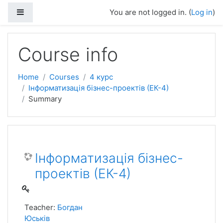
Side panel
You are not logged in. (
Log in
)
Skip to main content
Course info
Home
Courses
4 курс
Інформатизація бізнес-проектів (ЕК-4)
Summary
Інформатизація бізнес-
проектів (ЕК-4)
Teacher:
Богдан
Юськів