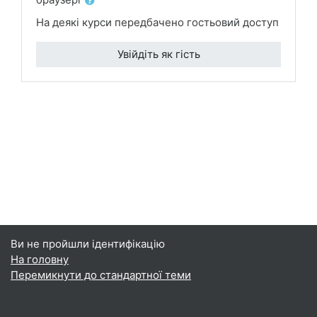
На деякі курси передбачено гостьовий доступ
Увійдіть як гість
Ви не пройшли ідентифікацію
На головну
Перемикнути до стандартної теми