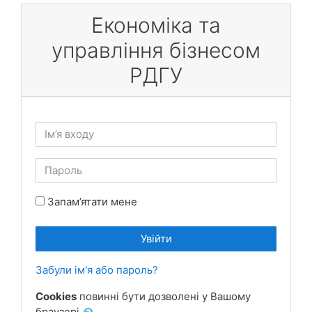
Перейти до головного вмісту
Економіка та
управління бізнесом
РДГУ
Ім’я входу
Пароль
Запам’ятати мене
Увійти
Забули ім'я або пароль?
Cookies
повинні бути дозволені у Вашому
браузері